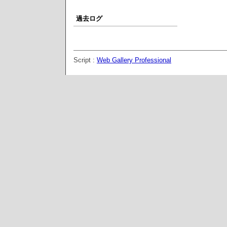
過去ログ
Script :
Web Gallery Professional