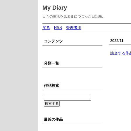
My Diary
日々の生活を気ままにつづった日記帳。
戻る
RSS
管理者用
2022/11
コンテンツ
該当する作
分類一覧
作品検索
最近の作品