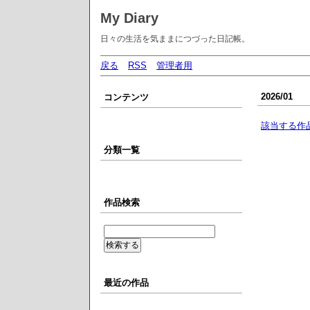
My Diary
日々の生活を気ままにつづった日記帳。
戻る
RSS
管理者用
2026/01
コンテンツ
該当する作
分類一覧
作品検索
最近の作品