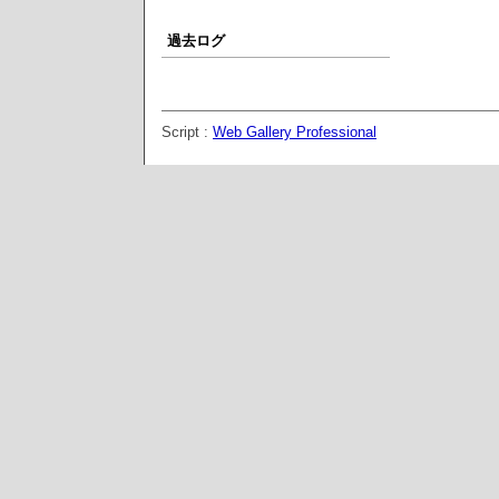
過去ログ
Script :
Web Gallery Professional