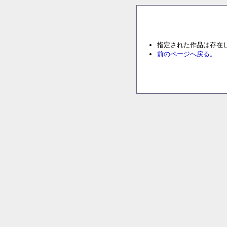
指定された作品は存在
前のページへ戻る。