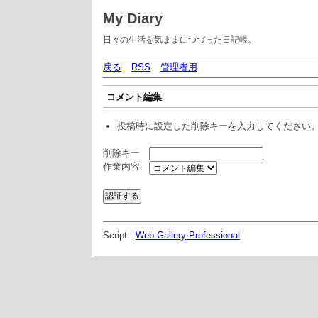
My Diary
日々の生活を気ままにつづった日記帳。
戻る
RSS
管理者用
コメント編集
投稿時に設定した削除キーを入力してください
削除キー
作業内容
Script :
Web Gallery Professional