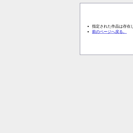
指定された作品は存在
前のページへ戻る。